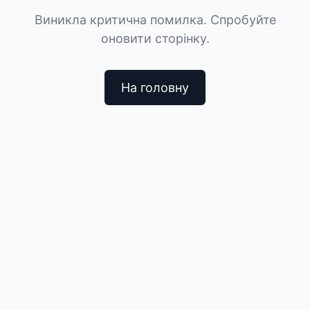
Виникла критична помилка. Спробуйте
оновити сторінку.
На головну