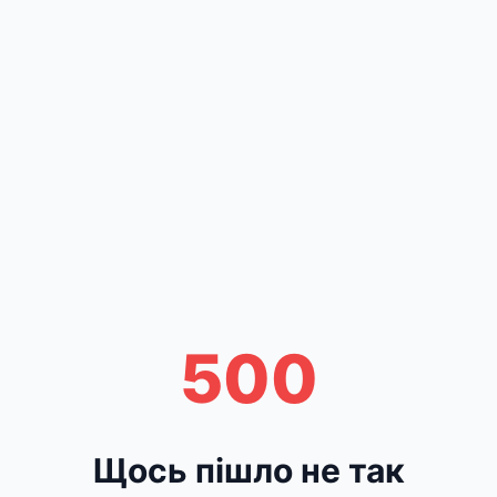
500
Щось пішло не так