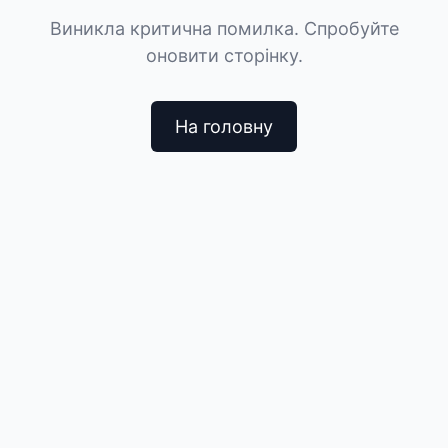
Виникла критична помилка. Спробуйте
оновити сторінку.
На головну