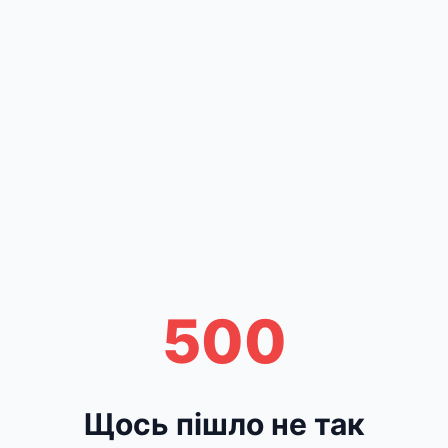
500
Щось пішло не так