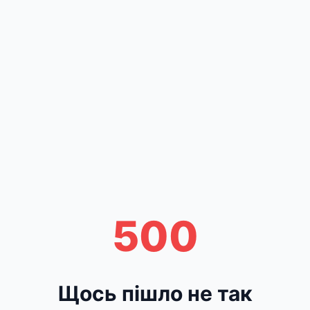
500
Щось пішло не так