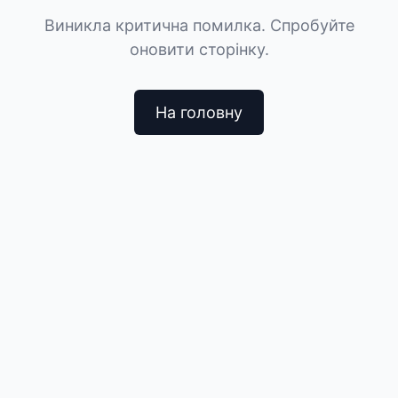
Виникла критична помилка. Спробуйте
оновити сторінку.
На головну