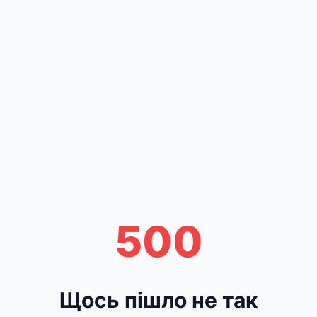
500
Щось пішло не так