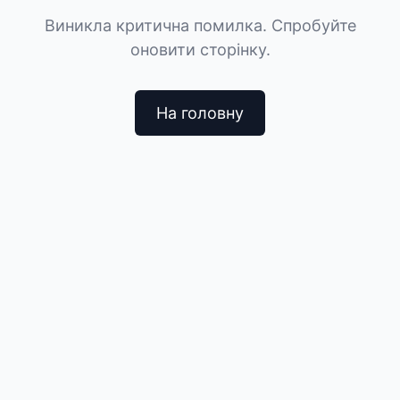
Виникла критична помилка. Спробуйте
оновити сторінку.
На головну