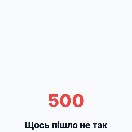
500
Щось пішло не так