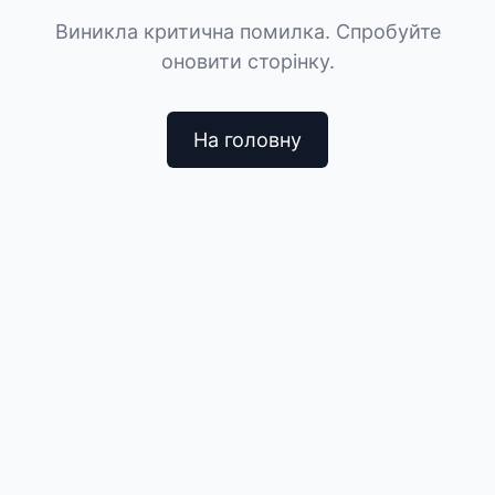
Виникла критична помилка. Спробуйте
оновити сторінку.
На головну