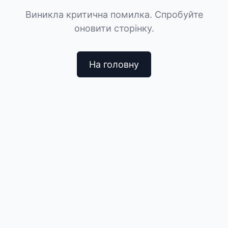
Виникла критична помилка. Спробуйте
оновити сторінку.
На головну