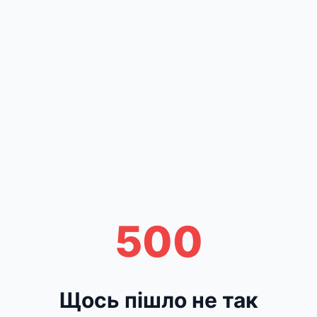
500
Щось пішло не так