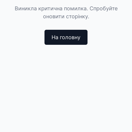
Виникла критична помилка. Спробуйте
оновити сторінку.
На головну