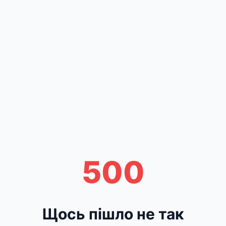
500
Щось пішло не так