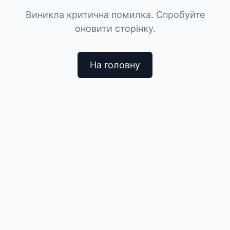
Виникла критична помилка. Спробуйте
оновити сторінку.
На головну