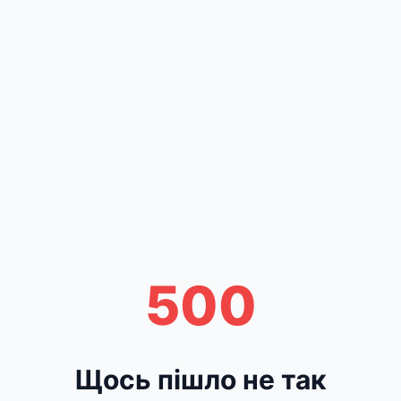
500
Щось пішло не так