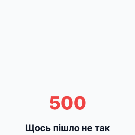
500
Щось пішло не так