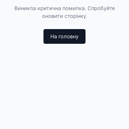
Виникла критична помилка. Спробуйте
оновити сторінку.
На головну