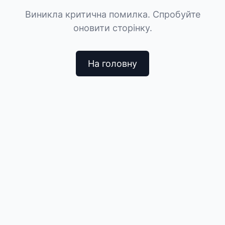
Виникла критична помилка. Спробуйте
оновити сторінку.
На головну