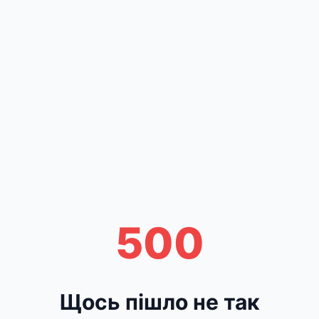
500
Щось пішло не так