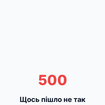
500
Щось пішло не так