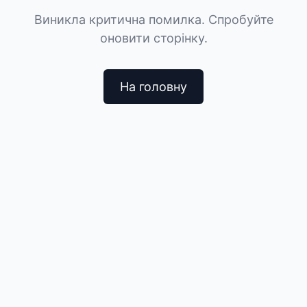
Виникла критична помилка. Спробуйте
оновити сторінку.
На головну