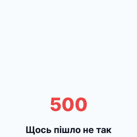
500
Щось пішло не так