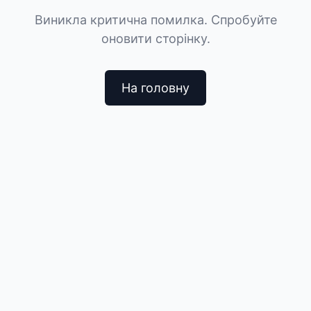
Виникла критична помилка. Спробуйте
оновити сторінку.
На головну