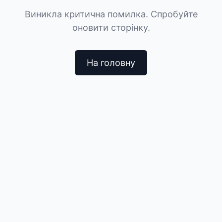
Виникла критична помилка. Спробуйте
оновити сторінку.
На головну