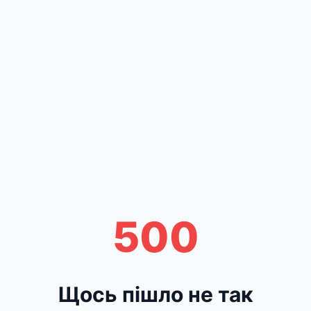
500
Щось пішло не так