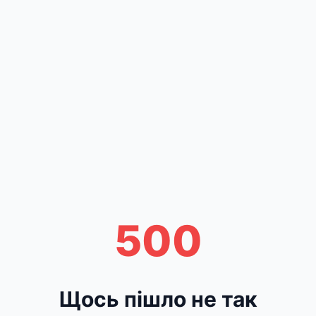
500
Щось пішло не так