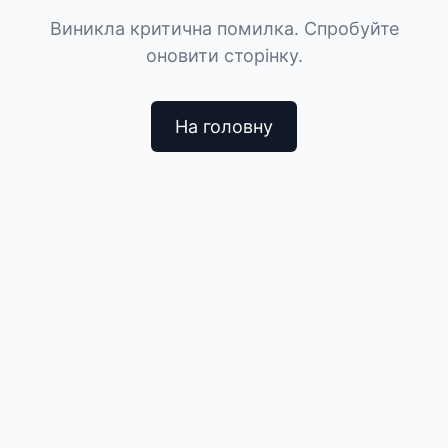
Виникла критична помилка. Спробуйте
оновити сторінку.
На головну