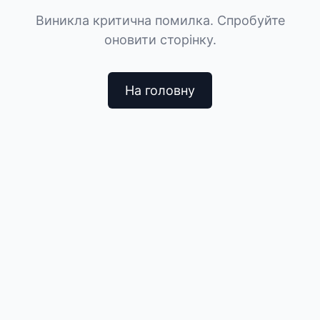
Виникла критична помилка. Спробуйте
оновити сторінку.
На головну