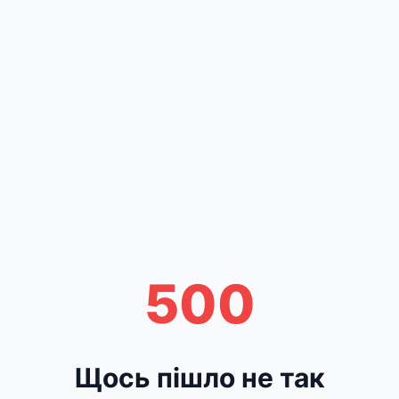
500
Щось пішло не так