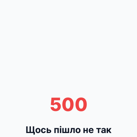
500
Щось пішло не так