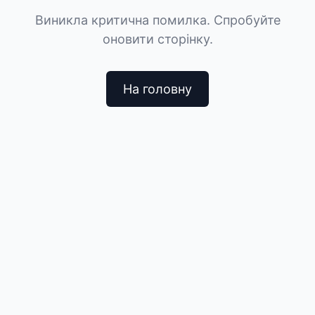
Виникла критична помилка. Спробуйте
оновити сторінку.
На головну