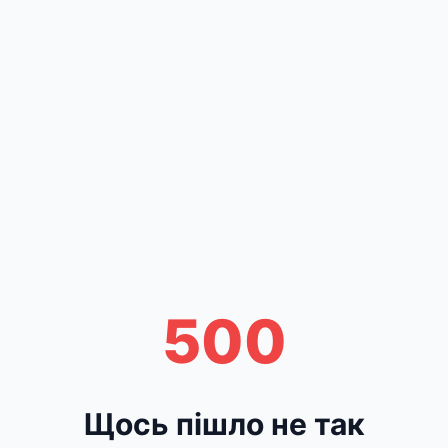
500
Щось пішло не так