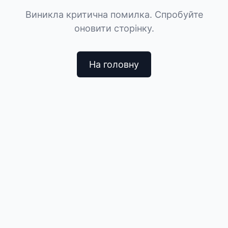
Виникла критична помилка. Спробуйте
оновити сторінку.
На головну