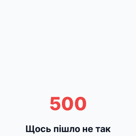
500
Щось пішло не так