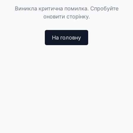
Виникла критична помилка. Спробуйте
оновити сторінку.
На головну