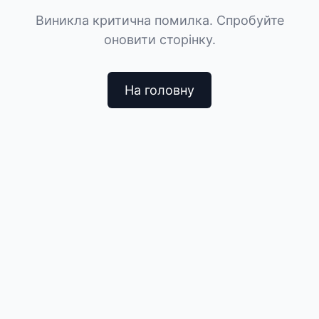
Виникла критична помилка. Спробуйте
оновити сторінку.
На головну