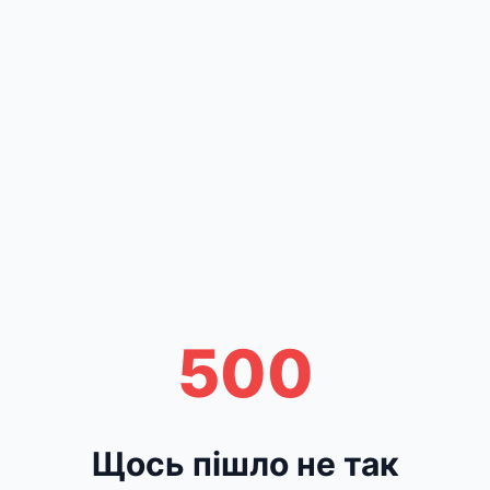
500
Щось пішло не так