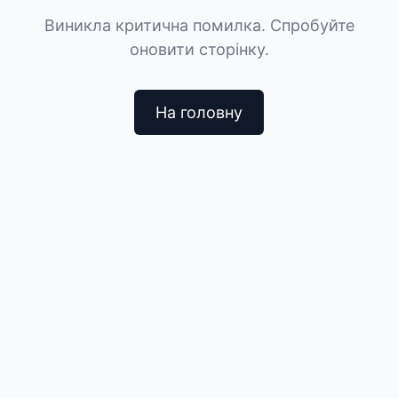
Виникла критична помилка. Спробуйте
оновити сторінку.
На головну