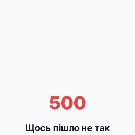
500
Щось пішло не так