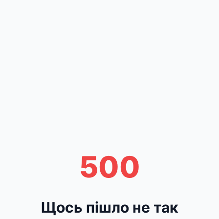
500
Щось пішло не так