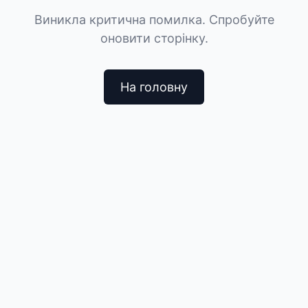
Виникла критична помилка. Спробуйте
оновити сторінку.
На головну