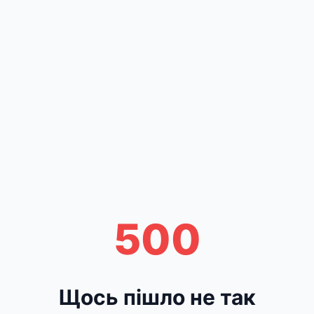
500
Щось пішло не так