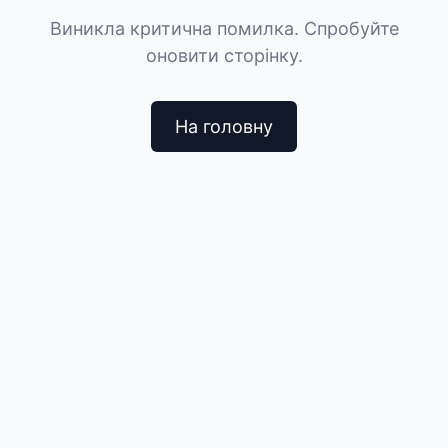
Виникла критична помилка. Спробуйте
оновити сторінку.
На головну