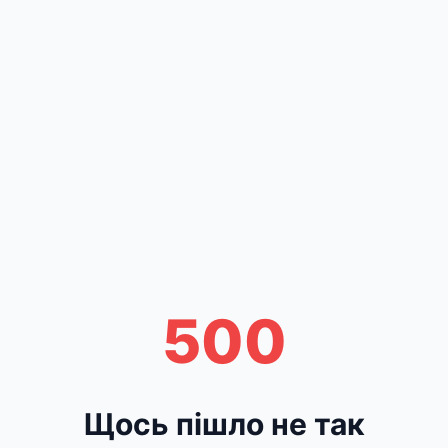
500
Щось пішло не так