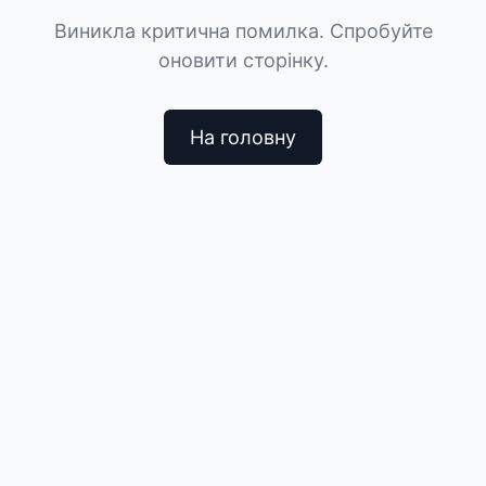
Виникла критична помилка. Спробуйте
оновити сторінку.
На головну