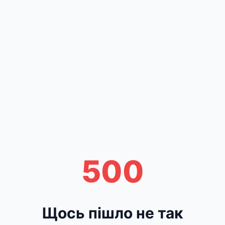
500
Щось пішло не так