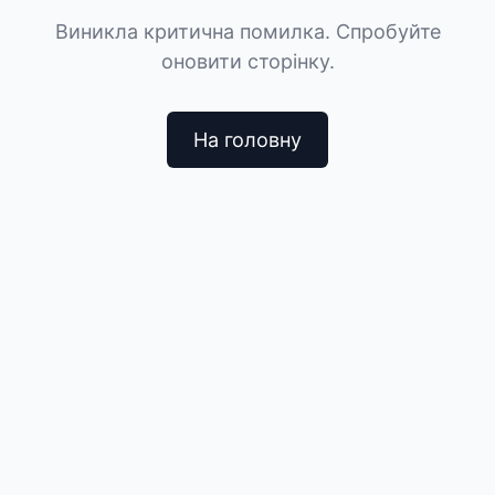
Виникла критична помилка. Спробуйте
оновити сторінку.
На головну