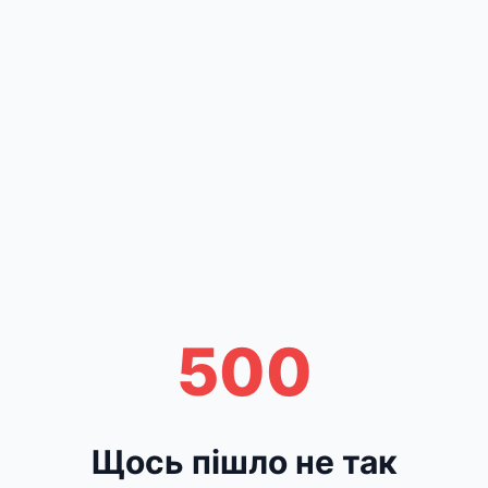
500
Щось пішло не так