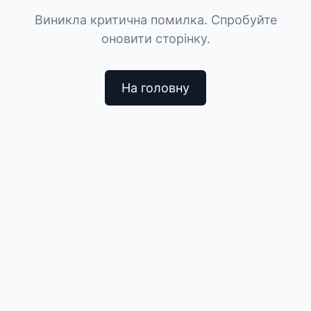
Виникла критична помилка. Спробуйте
оновити сторінку.
На головну