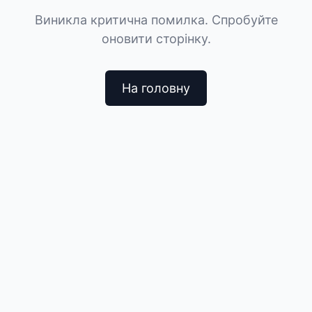
Виникла критична помилка. Спробуйте
оновити сторінку.
На головну