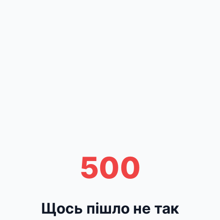
500
Щось пішло не так