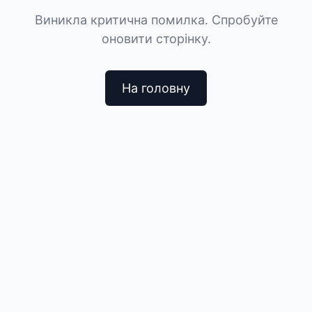
Виникла критична помилка. Спробуйте
оновити сторінку.
На головну