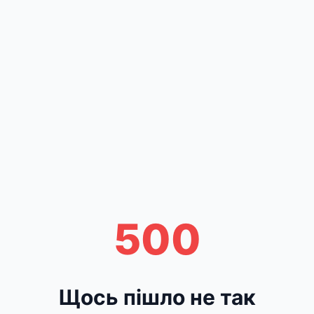
500
Щось пішло не так