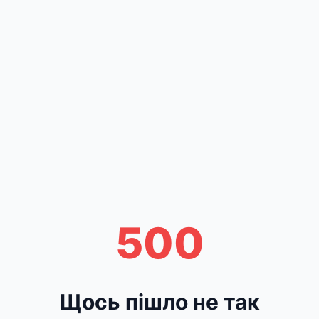
500
Щось пішло не так