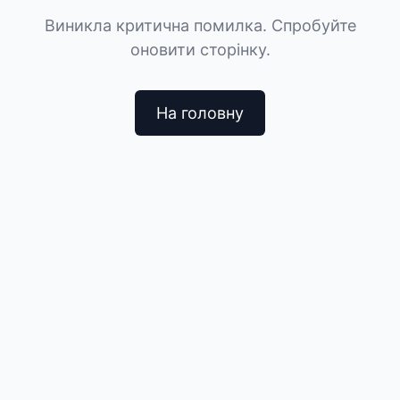
Виникла критична помилка. Спробуйте
оновити сторінку.
На головну