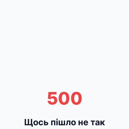
500
Щось пішло не так