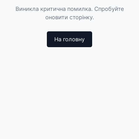
Виникла критична помилка. Спробуйте
оновити сторінку.
На головну