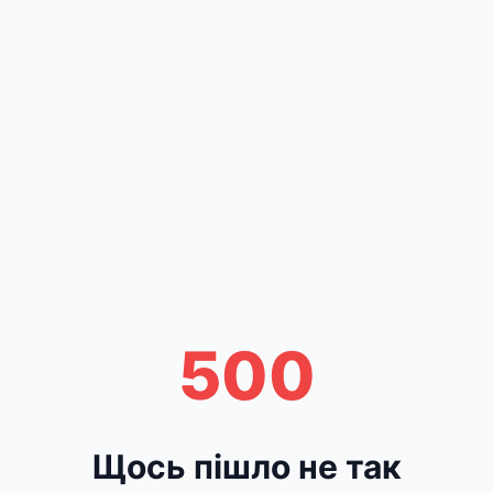
500
Щось пішло не так