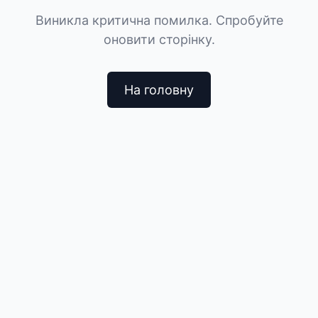
Виникла критична помилка. Спробуйте
оновити сторінку.
На головну