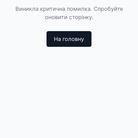
Виникла критична помилка. Спробуйте
оновити сторінку.
На головну