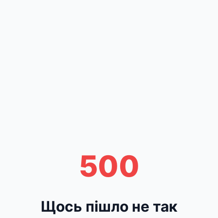
500
Щось пішло не так