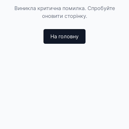
Виникла критична помилка. Спробуйте
оновити сторінку.
На головну