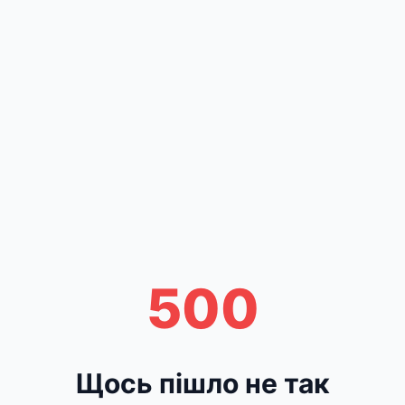
500
Щось пішло не так