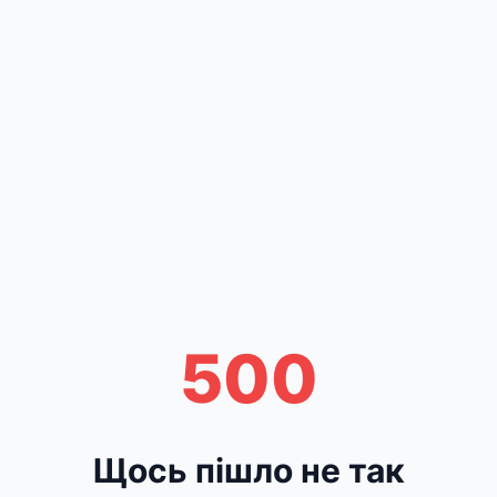
500
Щось пішло не так