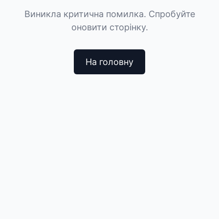
Виникла критична помилка. Спробуйте
оновити сторінку.
На головну