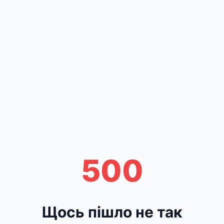
500
Щось пішло не так