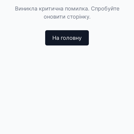
Виникла критична помилка. Спробуйте
оновити сторінку.
На головну