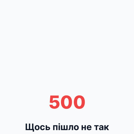
500
Щось пішло не так