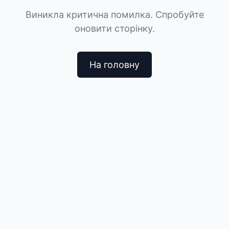
Виникла критична помилка. Спробуйте
оновити сторінку.
На головну