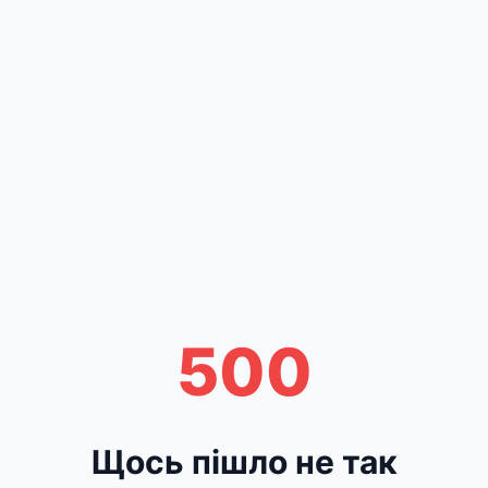
500
Щось пішло не так