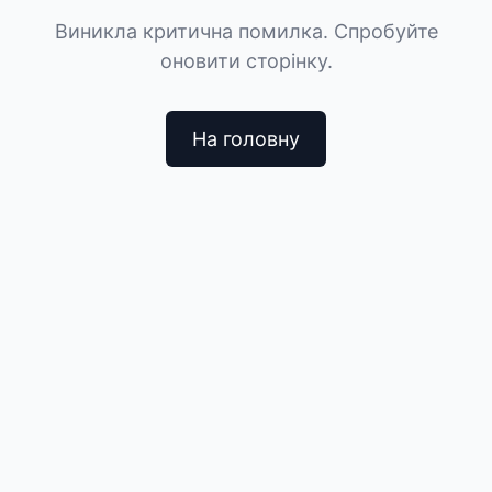
Виникла критична помилка. Спробуйте
оновити сторінку.
На головну