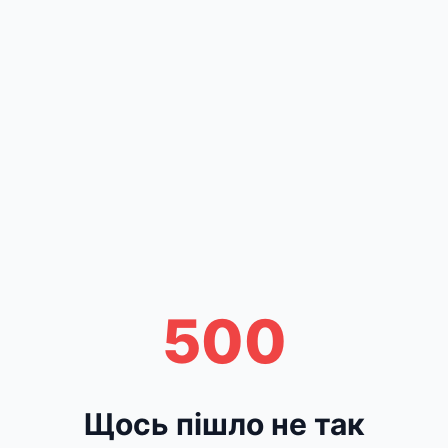
500
Щось пішло не так