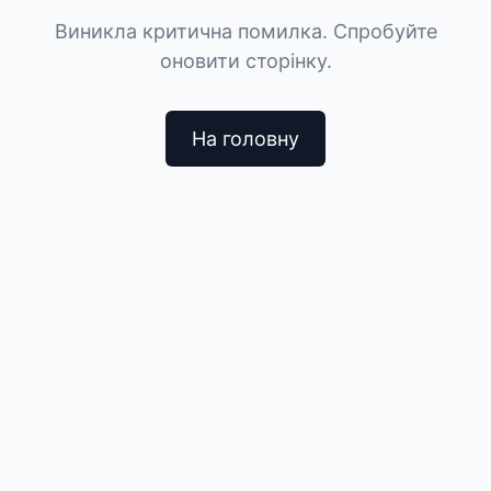
Виникла критична помилка. Спробуйте
оновити сторінку.
На головну