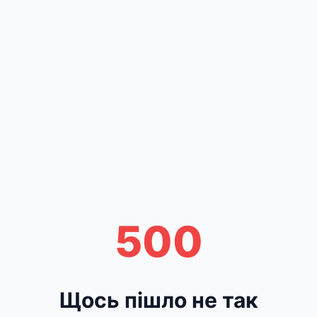
500
Щось пішло не так