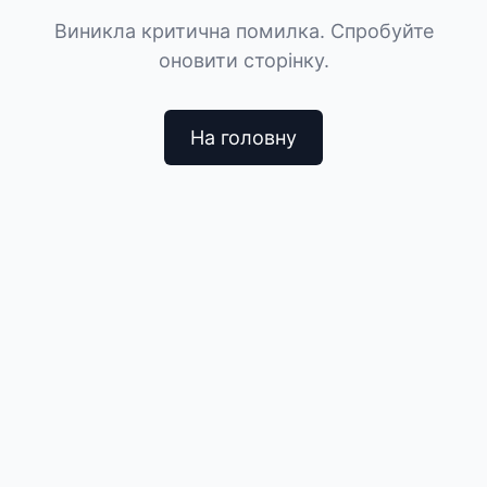
Виникла критична помилка. Спробуйте
оновити сторінку.
На головну