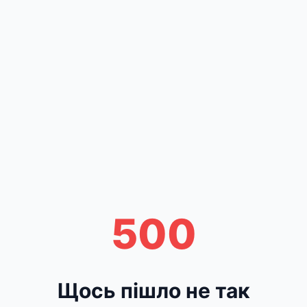
500
Щось пішло не так