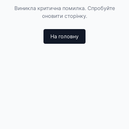
Виникла критична помилка. Спробуйте
оновити сторінку.
На головну