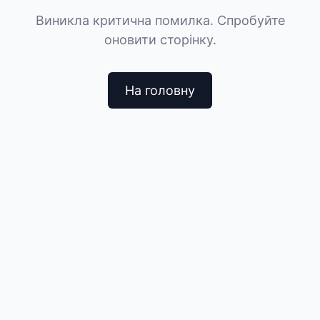
Виникла критична помилка. Спробуйте
оновити сторінку.
На головну