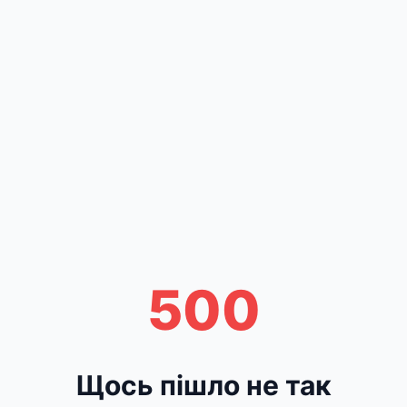
500
Щось пішло не так