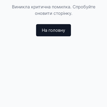
Виникла критична помилка. Спробуйте
оновити сторінку.
На головну