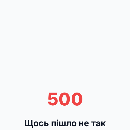
500
Щось пішло не так