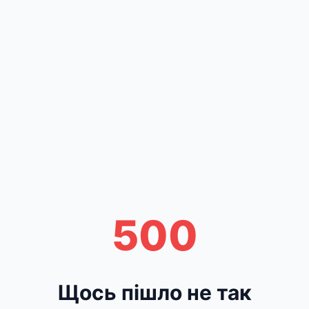
500
Щось пішло не так