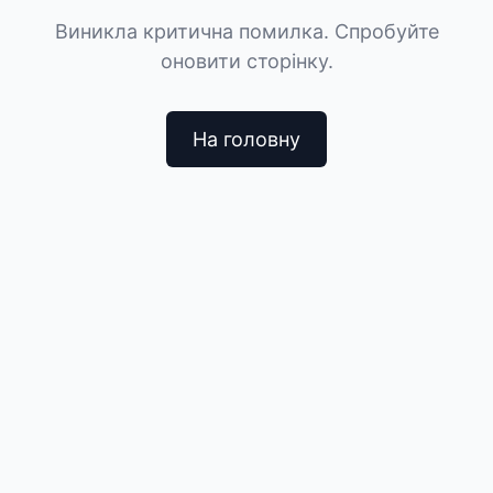
Виникла критична помилка. Спробуйте
оновити сторінку.
На головну