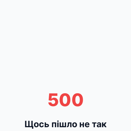
500
Щось пішло не так