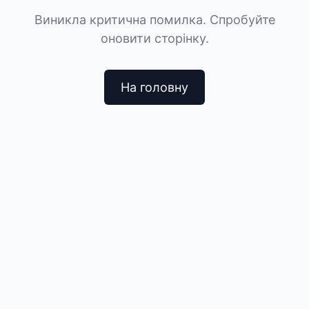
Виникла критична помилка. Спробуйте
оновити сторінку.
На головну