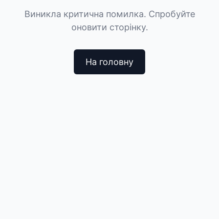
Виникла критична помилка. Спробуйте
оновити сторінку.
На головну