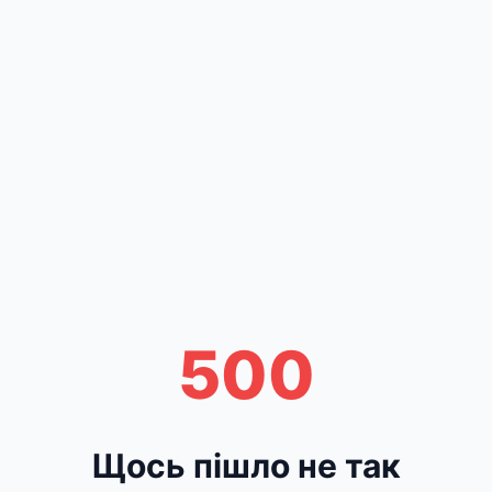
500
Щось пішло не так